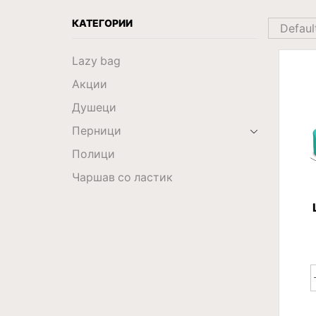
КАТЕГОРИИ
Lazy bag
Акции
Душеци
Перници
Полици
Чаршав со ластик