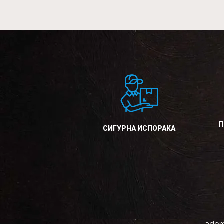
П
СИГУРНА ИСПОРАКА
adom