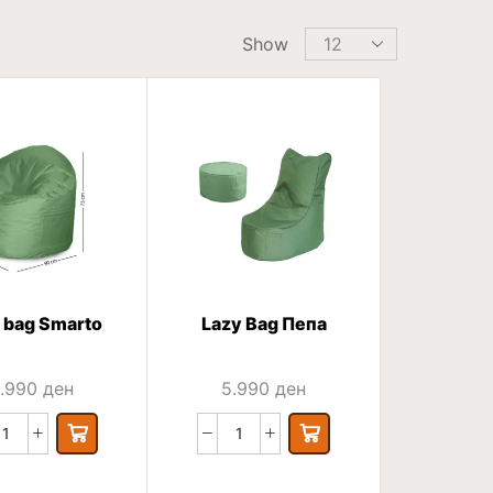
Show
 bag Smarto
Lazy Bag Пепа
.990
ден
5.990
ден