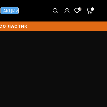
0
0
АКЦИИ
СО ЛАСТИК