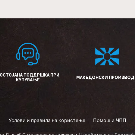
ОСТОЈАНА ПОДДРШКА ПРИ
МАКЕДОНСКИ ПРОИЗВОД
КУПУВАЊЕ
Услови и правила на користење
Помош и ЧПП
o © 2026 Сите права се задржани. Изработено од
Eon.mark