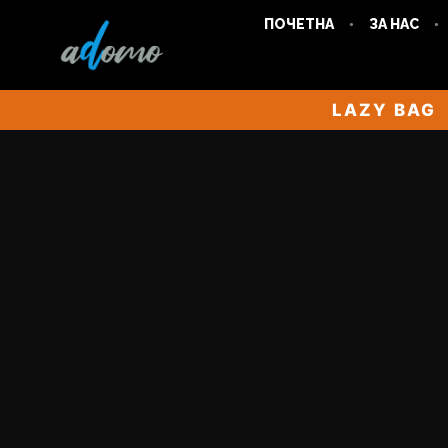
ПОЧЕТНА
ЗА НАС
LAZY BAG