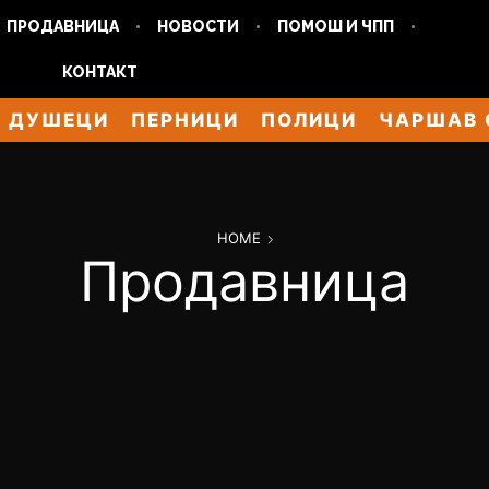
ПРОДАВНИЦА
НОВОСТИ
ПОМОШ И ЧПП
КОНТАКТ
ДУШЕЦИ
ПЕРНИЦИ
ПОЛИЦИ
ЧАРШАВ 
HOME
Продавница