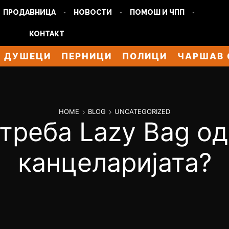
ПРОДАВНИЦА
НОВОСТИ
ПОМОШ И ЧПП
КОНТАКТ
ДУШЕЦИ
ПЕРНИЦИ
ПОЛИЦИ
ЧАРШАВ 
HOME
BLOG
UNCATEGORIZED
треба Lazy Bag о
канцеларијата?