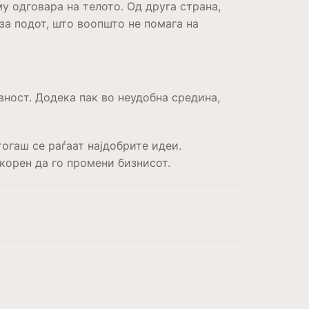
му одговара на телото. Од друга страна,
за подот, што воопшто не помага на
вност. Додека пак во неудобна средина,
тогаш се раѓаат најдобрите идеи.
корен да го промени бизнисот.