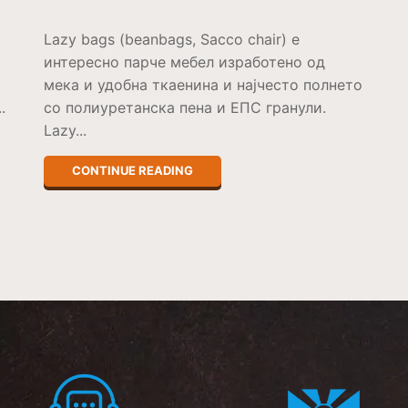
Lazy bags (beanbags, Sacco chair) е
интересно парче мебел изработено од
мека и удобна ткаенина и најчесто полнето
.
со полиуретанска пена и ЕПС гранули.
Lazy...
CONTINUE READING