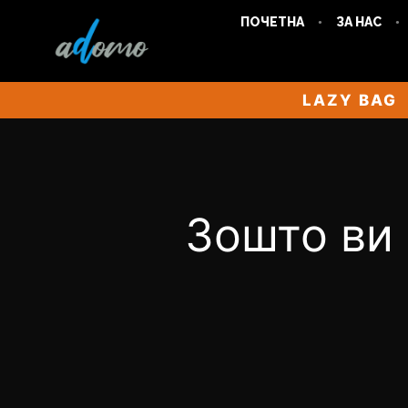
ПОЧЕТНА
ЗА НАС
LAZY BAG
Зошто ви 