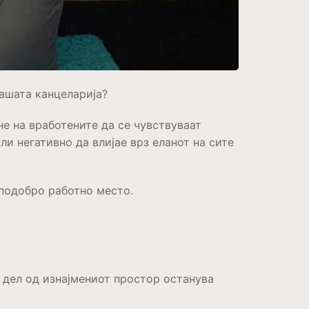
вашата канцеларија?
е на вработените да се чувствуваат
и негативно да влијае врз еланот на сите
 подобро работно место.
 дел од изнајмениот простор останува